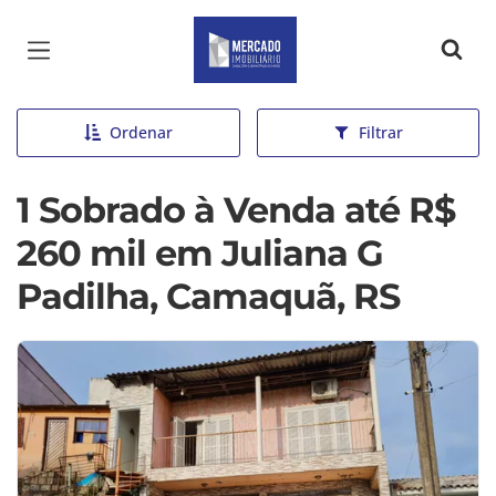
Página inicial
Ordenar
Filtrar
1 Sobrado à Venda até R$
260 mil em Juliana G
Padilha, Camaquã, RS