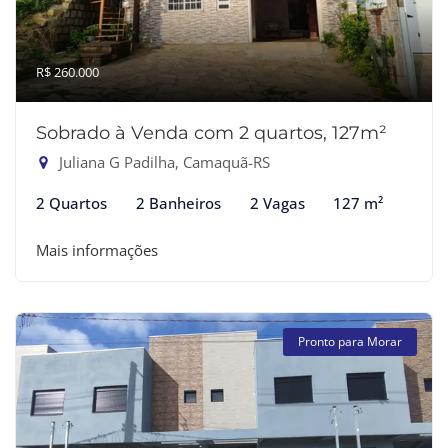
R$ 260.000
Sobrado à Venda com 2 quartos, 127m²
Juliana G Padilha, Camaquã-RS
2 Quartos
2 Banheiros
2 Vagas
127 m²
Mais informações
Pronto para Morar