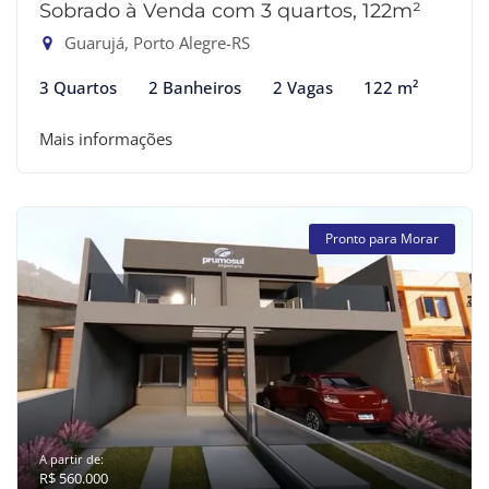
Sobrado à Venda com 3 quartos, 122m²
Guarujá, Porto Alegre-RS
3 Quartos
2 Banheiros
2 Vagas
122 m²
Mais informações
Pronto para Morar
A partir de:
R$ 560.000