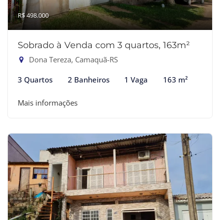
R$ 498.000
Sobrado à Venda com 3 quartos, 163m²
Dona Tereza, Camaquã-RS
3 Quartos
2 Banheiros
1 Vaga
163 m²
Mais informações