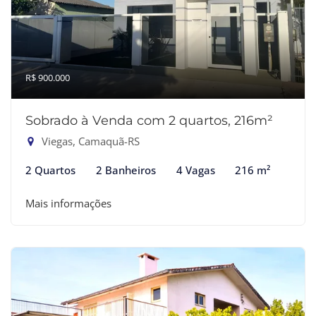
R$ 900.000
Sobrado à Venda com 2 quartos, 216m²
Viegas, Camaquã-RS
2 Quartos
2 Banheiros
4 Vagas
216 m²
Mais informações