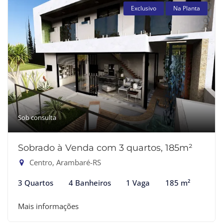
Exclusivo
Na Planta
Sob consulta
Sobrado à Venda com 3 quartos, 185m²
Centro, Arambaré-RS
3 Quartos
4 Banheiros
1 Vaga
185 m²
Mais informações