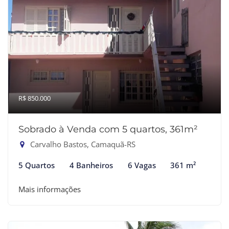
R$ 850.000
Sobrado à Venda com 5 quartos, 361m²
Carvalho Bastos, Camaquã-RS
5 Quartos
4 Banheiros
6 Vagas
361 m²
Mais informações