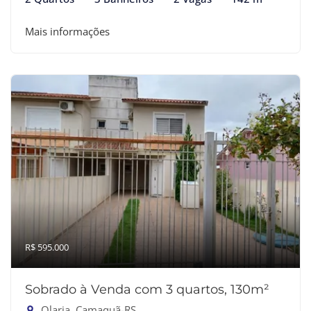
Mais informações
R$ 595.000
Sobrado à Venda com 3 quartos, 130m²
Olaria, Camaquã-RS