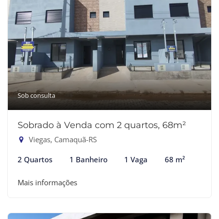
Sob consulta
Sobrado à Venda com 2 quartos, 68m²
Viegas, Camaquã-RS
2 Quartos
1 Banheiro
1 Vaga
68 m²
Mais informações