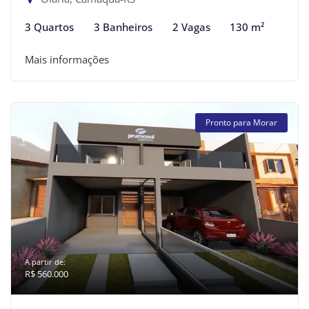
3 Quartos
3 Banheiros
2 Vagas
130 m²
Mais informações
Pronto para Morar
A partir de:
R$ 560.000