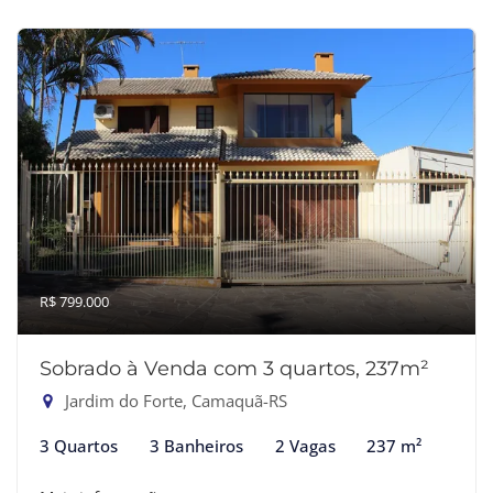
R$ 799.000
Sobrado à Venda com 3 quartos, 237m²
Jardim do Forte, Camaquã-RS
3 Quartos
3 Banheiros
2 Vagas
237 m²