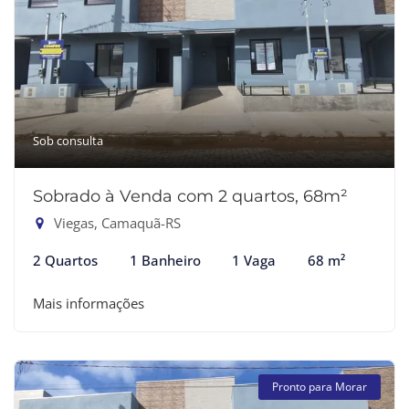
Sob consulta
Sobrado à Venda com 2 quartos, 68m²
Viegas, Camaquã-RS
2 Quartos
1 Banheiro
1 Vaga
68 m²
Mais informações
Pronto para Morar