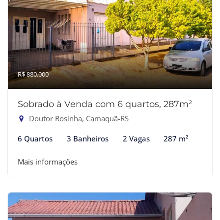
R$ 880.000
Sobrado à Venda com 6 quartos, 287m²
Doutor Rosinha, Camaquã-RS
6 Quartos
3 Banheiros
2 Vagas
287 m²
Mais informações