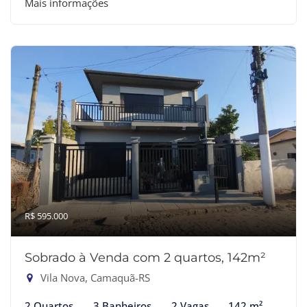
Mais informações
R$ 595.000
Sobrado à Venda com 2 quartos, 142m²
Vila Nova, Camaquã-RS
2 Quartos
3 Banheiros
2 Vagas
142 m²