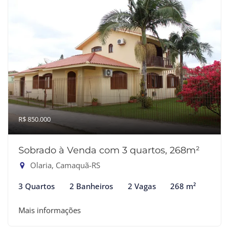
R$ 850.000
Sobrado à Venda com 3 quartos, 268m²
Olaria, Camaquã-RS
3 Quartos
2 Banheiros
2 Vagas
268 m²
Mais informações