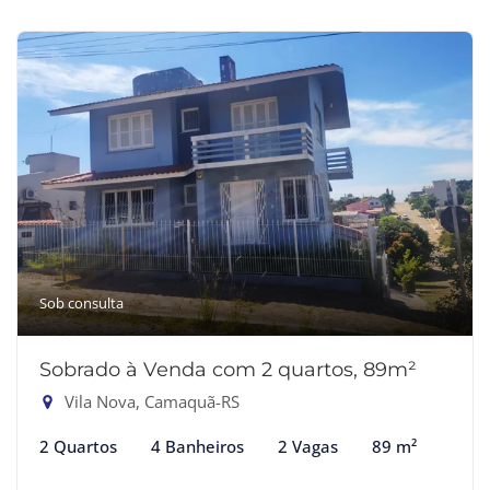
Sob consulta
Sobrado à Venda com 2 quartos, 89m²
Vila Nova, Camaquã-RS
2 Quartos
4 Banheiros
2 Vagas
89 m²