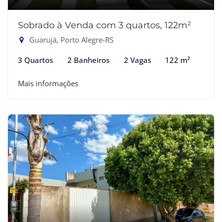
Sobrado à Venda com 3 quartos, 122m²
Guarujá, Porto Alegre-RS
3 Quartos
2 Banheiros
2 Vagas
122 m²
Mais informações