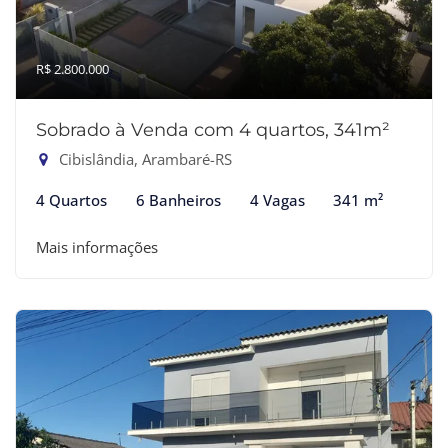
R$ 2.800.000
Sobrado à Venda com 4 quartos, 341m²
Cibislândia, Arambaré-RS
4 Quartos
6 Banheiros
4 Vagas
341 m²
Mais informações