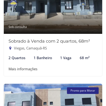
Sob consulta
Sobrado à Venda com 2 quartos, 68m²
Viegas, Camaquã-RS
2 Quartos
1 Banheiro
1 Vaga
68 m²
Mais informações
Pronto para Morar