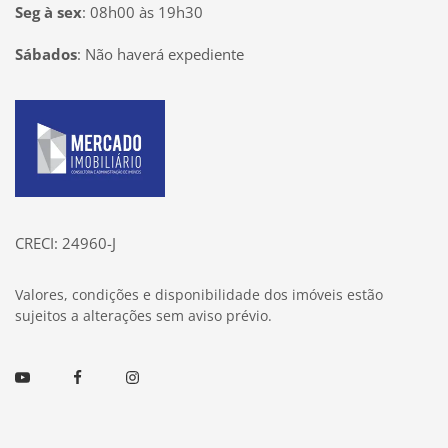
Seg à sex
:
08h00 às 19h30
Sábados
:
Não haverá expediente
Página inicial
CRECI: 24960-J
Valores, condições e disponibilidade dos imóveis estão
sujeitos a alterações sem aviso prévio.
Youtube
Facebook
Instagram