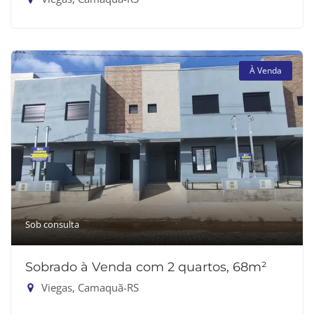
À Venda
Sob consulta
Sobrado à Venda com 2 quartos, 68m²
Viegas, Camaquã-RS