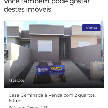
Você também pode gostar
destes imóveis
À Venda
R$ 289.000
Casa Geminada à Venda com 2 quartos,
60m²
Viegas, Camaquã-RS