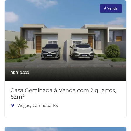
À Venda
R$ 310.000
Casa Geminada à Venda com 2 quartos,
62m²
Viegas, Camaquã-RS