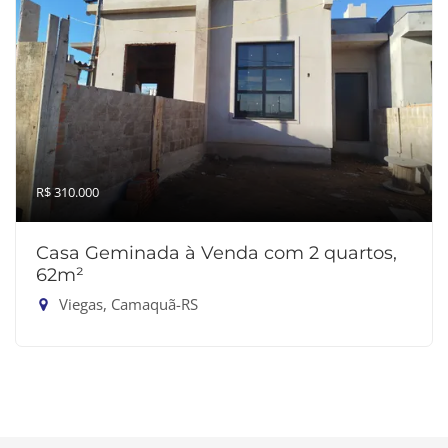
R$ 310.000
Casa Geminada à Venda com 2 quartos,
62m²
Viegas, Camaquã-RS