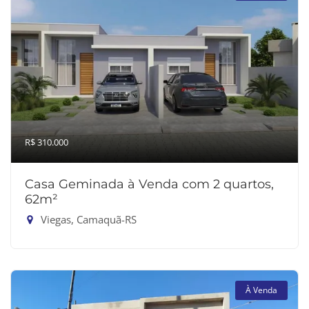
R$ 310.000
Casa Geminada à Venda com 2 quartos,
62m²
Viegas, Camaquã-RS
À Venda