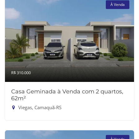
À Venda
R$ 310.000
Casa Geminada à Venda com 2 quartos,
62m²
Viegas, Camaquã-RS