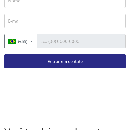
E-mail
Telefone
(+55)
Entrar em contato