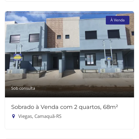
À Venda
Sob consulta
Sobrado à Venda com 2 quartos, 68m²
Viegas, Camaquã-RS