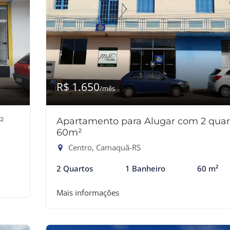
R$ 1.650
/mês
²
Apartamento para Alugar com 2 quar
60m²
Centro, Camaquã-RS
2 Quartos
1 Banheiro
60 m²
Mais informações