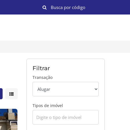
Filtrar
Transação
strar resultados em grade
Mostrar resultados em lista
Tipos de imóvel