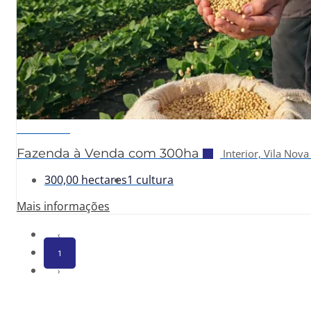
Sob consulta
Fazenda à Venda com 300ha
Interior, Vila Nova
300,00 hectares
1 cultura
Mais informações
‹
1
›