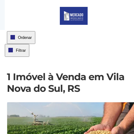
Página inicial
Ordenar
Filtrar
1 Imóvel à Venda em Vila
Nova do Sul, RS