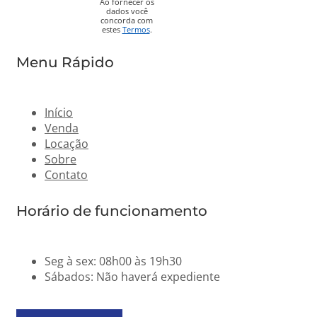
Ao fornecer os
dados você
concorda com
estes
Termos
.
Menu Rápido
Início
Venda
Locação
Sobre
Contato
Horário de funcionamento
Seg à sex
:
08h00 às 19h30
Sábados
:
Não haverá expediente