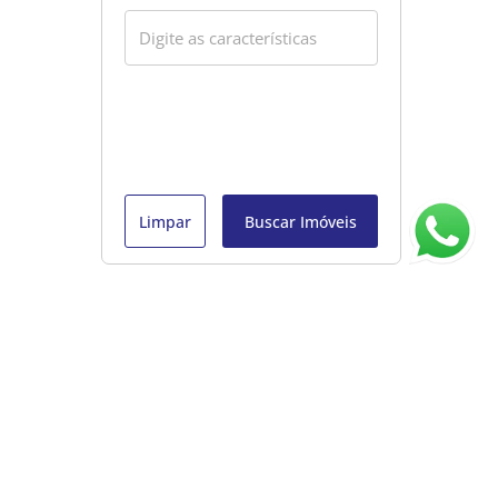
Limpar
Buscar Imóveis
ágina inicial