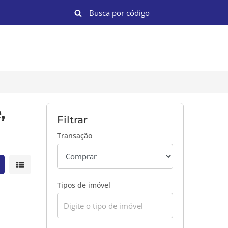
,
Filtrar
Transação
strar resultados em grade
Mostrar resultados em lista
Tipos de imóvel