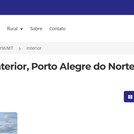
Rural
Sobre
Contato
orte/MT
Interior
terior, Porto Alegre do Norte
Mo