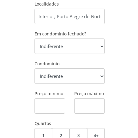
Localidades
Em condomínio fechado?
Condomínio
Preço mínimo
Preço máximo
Quartos
1
2
3
4+