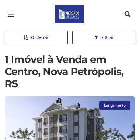
Página inicial
Ordenar
Filtrar
1 Imóvel à Venda em
Centro, Nova Petrópolis,
RS
Lançamento