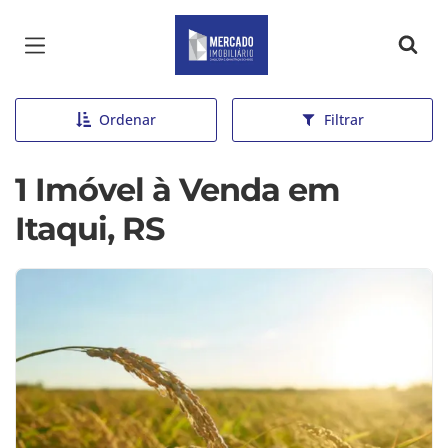
Página inicial
Ordenar
Filtrar
1 Imóvel à Venda em
Itaqui, RS