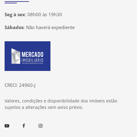
Seg à sex
:
08h00 às 19h30
Sábados
:
Não haverá expediente
Página inicial
CRECI: 24960-J
Valores, condições e disponibilidade dos imóveis estão
sujeitos a alterações sem aviso prévio.
Youtube
Facebook
Instagram