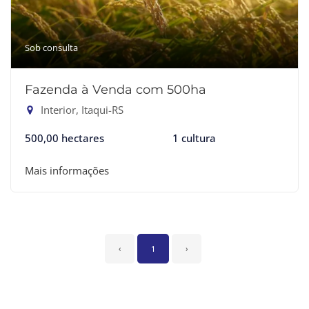
Sob consulta
Fazenda à Venda com 500ha
Interior, Itaqui-RS
500,00 hectares
1 cultura
Mais informações
‹
1
›