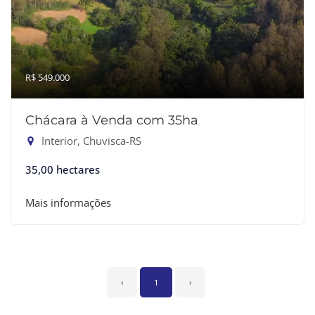
R$ 549.000
Chácara à Venda com 35ha
Interior, Chuvisca-RS
35,00 hectares
Mais informações
‹
1
›