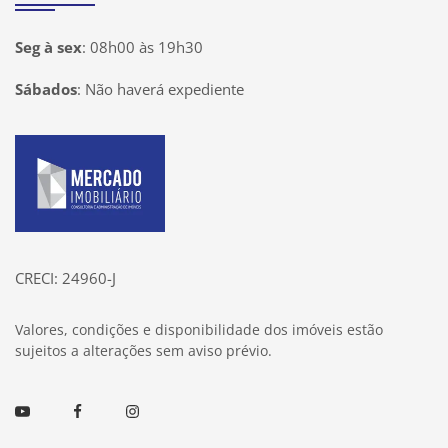
Seg à sex
:
08h00 às 19h30
Sábados
:
Não haverá expediente
Página inicial
CRECI: 24960-J
Valores, condições e disponibilidade dos imóveis estão
sujeitos a alterações sem aviso prévio.
Youtube
Facebook
Instagram