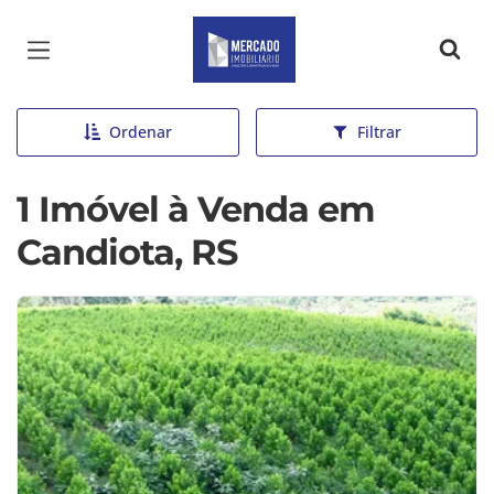
Página inicial
Ordenar
Filtrar
1 Imóvel à Venda em
Candiota, RS