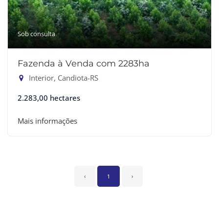
Sob consulta
Fazenda à Venda com 2283ha
Interior, Candiota-RS
2.283,00 hectares
Mais informações
‹
1
›