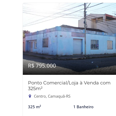
R$ 795.000
Ponto Comercial/Loja à Venda com
325m²
Centro, Camaquã-RS
325 m²
1 Banheiro