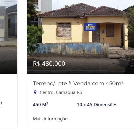
R$ 480.000
Terreno/Lote à Venda com 450m²
Centro, Camaquã-RS
²
450 M²
10 x 45 Dimensões
Mais informações