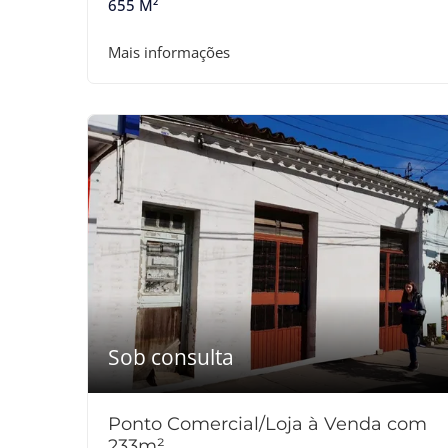
655 M²
Mais informações
Sob consulta
Ponto Comercial/Loja à Venda com
233m²