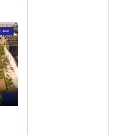
lusivo