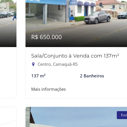
R$ 650.000
Sala/Conjunto à Venda com 137m²
Centro, Camaquã-RS
137 m²
2 Banheiros
Mais informações
Exc