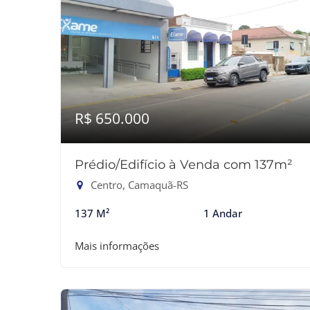
R$ 650.000
Prédio/Edifício à Venda com 137m²
Centro, Camaquã-RS
137 M²
1 Andar
Mais informações