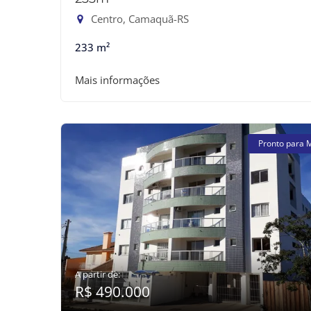
Centro, Camaquã-RS
233 m²
Mais informações
Pronto para 
A partir de:
R$ 490.000