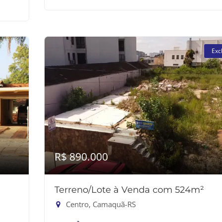
Exc
R$ 890.000
Terreno/Lote à Venda com 524m²
Centro, Camaquã-RS