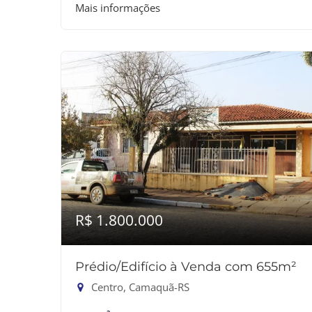
Mais informações
R$ 1.800.000
Prédio/Edifício à Venda com 655m²
Centro, Camaquã-RS