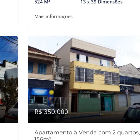
524 M²
13 x 39 Dimensões
Mais informações
R$ 350.000
Apartamento à Venda com 2 quartos,
156m²