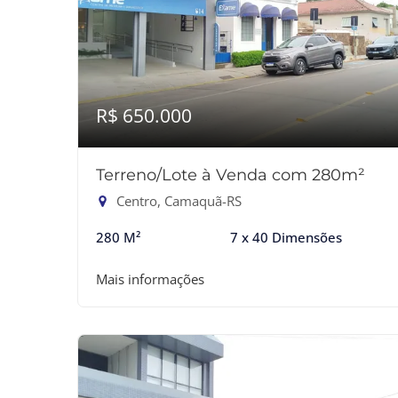
R$ 650.000
Terreno/Lote à Venda com 280m²
Centro, Camaquã-RS
280 M²
7 x 40 Dimensões
Mais informações