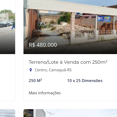
R$ 480.000
Terreno/Lote à Venda com 250m²
Centro, Camaquã-RS
250 M²
10 x 25 Dimensões
Mais informações