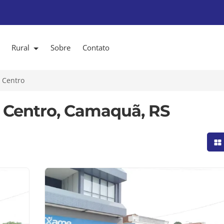
Rural
Sobre
Contato
Centro
 Centro, Camaquã, RS
Mo