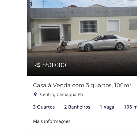
R$ 550.000
Casa à Venda com 3 quartos, 106m²
Centro, Camaquã-RS
3 Quartos
2 Banheiros
1 Vaga
106 m
Mais informações