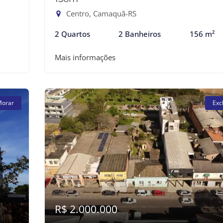
Centro, Camaquã-RS
2 Quartos
2 Banheiros
156 m²
Mais informações
Morar
Exc
R$ 2.000.000