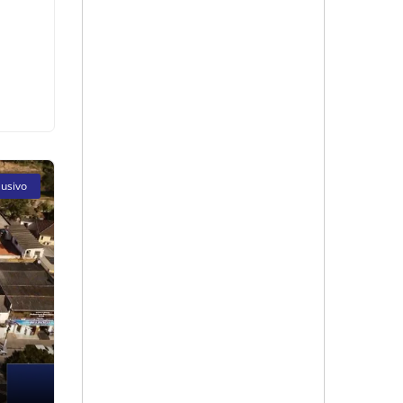
lusivo