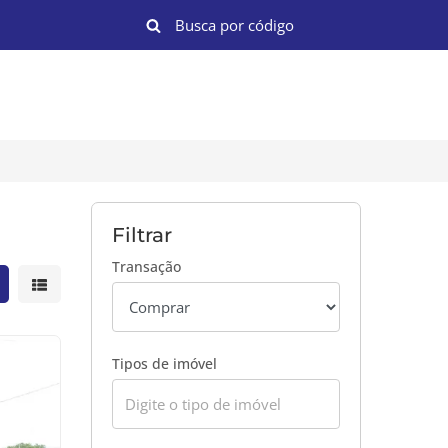
Filtrar
Transação
strar resultados em grade
Mostrar resultados em lista
Tipos de imóvel