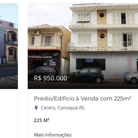
R$ 950.000
Prédio/Edifício à Venda com 225m²
Centro, Camaquã-RS
225 M²
Mais informações