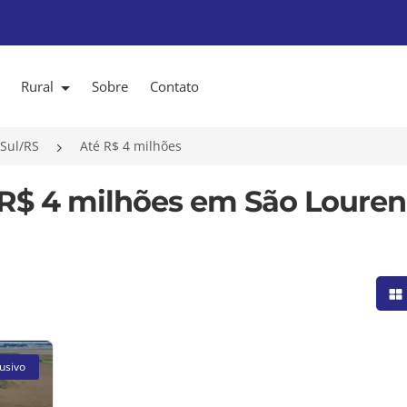
Rural
Sobre
Contato
Sul/RS
Até R$ 4 milhões
 R$ 4 milhões em São Loure
Mo
usivo