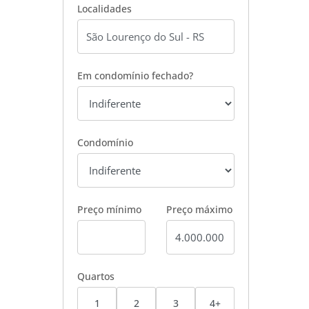
Localidades
Em condomínio fechado?
Condomínio
Preço mínimo
Preço máximo
Quartos
1
2
3
4+