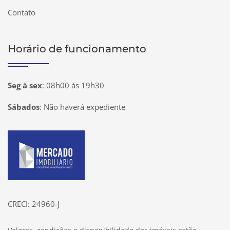
Contato
Horário de funcionamento
Seg à sex
:
08h00 às 19h30
Sábados
:
Não haverá expediente
Página inicial
CRECI: 24960-J