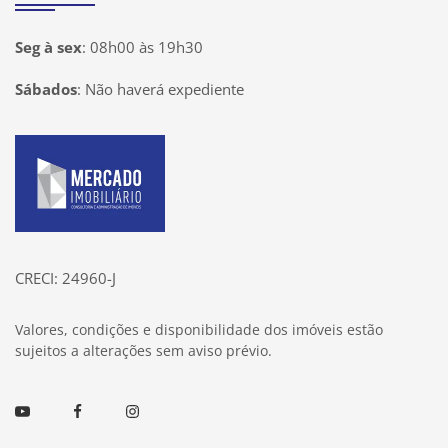
Seg à sex
:
08h00 às 19h30
Sábados
:
Não haverá expediente
Página inicial
CRECI: 24960-J
Valores, condições e disponibilidade dos imóveis estão
sujeitos a alterações sem aviso prévio.
Youtube
Facebook
Instagram