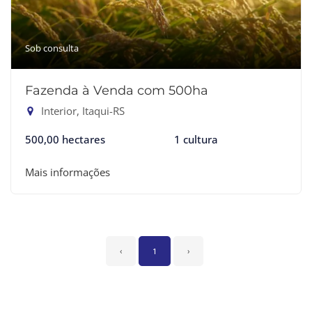
Sob consulta
Fazenda à Venda com 500ha
Interior, Itaqui-RS
500,00 hectares
1 cultura
Mais informações
‹
1
›