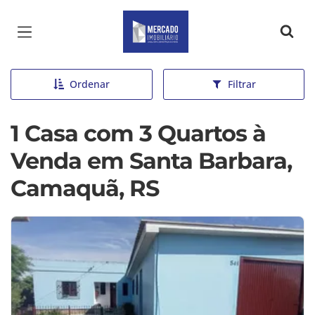
Página inicial
Ordenar
Filtrar
1 Casa com 3 Quartos à
Venda em Santa Barbara,
Camaquã, RS