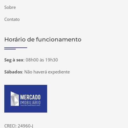
Sobre
Contato
Horário de funcionamento
Seg à sex
:
08h00 às 19h30
Sábados
:
Não haverá expediente
Página inicial
CRECI: 24960-J