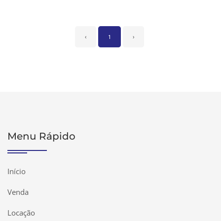
‹
1
›
Menu Rápido
Início
Venda
Locação