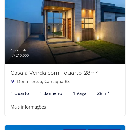
A partir de:
R$ 210.000
Casa à Venda com 1 quarto, 28m²
Dona Tereza, Camaquã-RS
1 Quarto
1 Banheiro
1 Vaga
28 m²
Mais informações