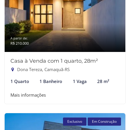
A partir de:
R$ 210.000
Casa à Venda com 1 quarto, 28m²
Dona Tereza, Camaquã-RS
1 Quarto
1 Banheiro
1 Vaga
28 m²
Mais informações
Exclusivo
Em Construção