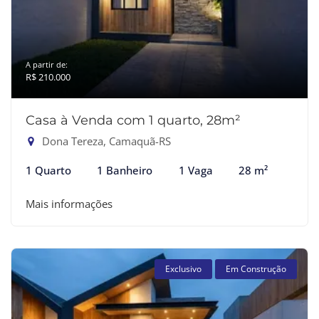
A partir de:
R$ 210.000
Casa à Venda com 1 quarto, 28m²
Dona Tereza, Camaquã-RS
1 Quarto
1 Banheiro
1 Vaga
28 m²
Mais informações
Exclusivo
Em Construção