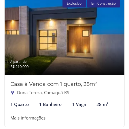
Exclusivo
Em Construção
A partir de:
R$ 210.000
Casa à Venda com 1 quarto, 28m²
Dona Tereza, Camaquã-RS
1 Quarto
1 Banheiro
1 Vaga
28 m²
Mais informações