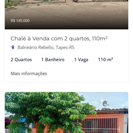
R$ 145.000
Chalé à Venda com 2 quartos, 110m²
Balneário Rebello, Tapes-RS
2 Quartos
1 Banheiro
1 Vaga
110 m²
Mais informações