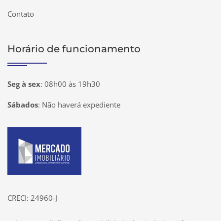
Contato
Horário de funcionamento
Seg à sex
:
08h00 às 19h30
Sábados
:
Não haverá expediente
Página inicial
CRECI: 24960-J