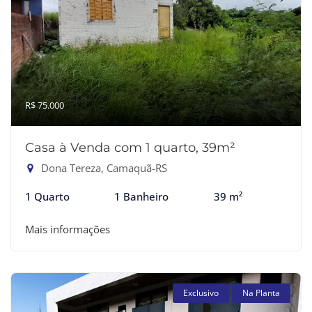
R$ 75.000
Casa à Venda com 1 quarto, 39m²
Dona Tereza, Camaquã-RS
1 Quarto
1 Banheiro
39 m²
Mais informações
Exclusivo
Na Planta