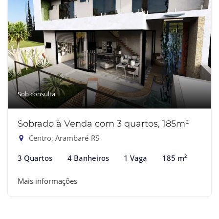
Sob consulta
Sobrado à Venda com 3 quartos, 185m²
Centro, Arambaré-RS
3 Quartos
4 Banheiros
1 Vaga
185 m²
Mais informações