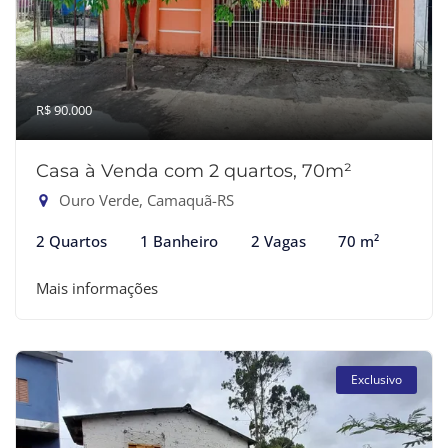
R$ 90.000
Casa à Venda com 2 quartos, 70m²
Ouro Verde, Camaquã-RS
2 Quartos
1 Banheiro
2 Vagas
70 m²
Mais informações
Exclusivo