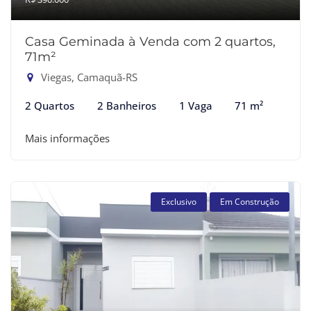
Casa Geminada à Venda com 2 quartos,
71m²
Viegas, Camaquã-RS
2 Quartos
2 Banheiros
1 Vaga
71 m²
Mais informações
Exclusivo
Em Construção