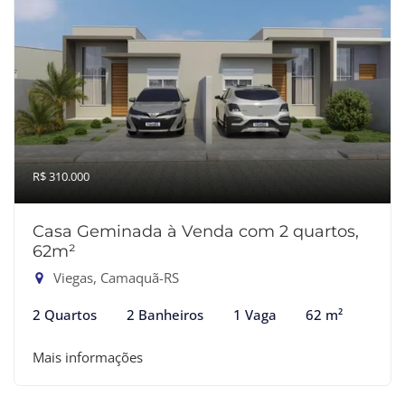
R$ 310.000
Casa Geminada à Venda com 2 quartos,
62m²
Viegas, Camaquã-RS
2 Quartos
2 Banheiros
1 Vaga
62 m²
Mais informações