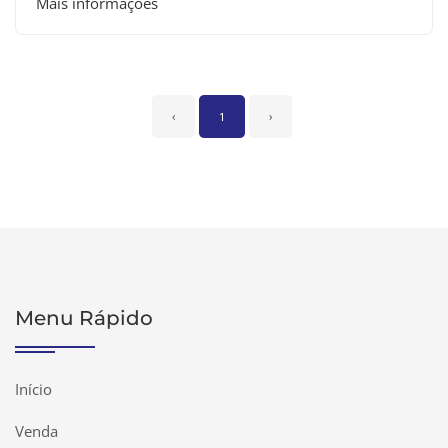
Mais informações
‹
1
›
Menu Rápido
Início
Venda