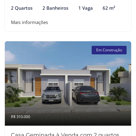
2 Quartos
2 Banheiros
1 Vaga
62 m²
Mais informações
Em Construção
R$ 310.000
Casa Geminada à Venda com 2 quartos,