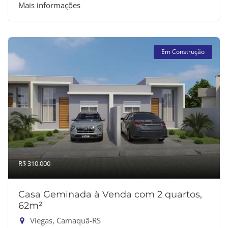
Mais informações
Em Construção
R$ 310.000
Casa Geminada à Venda com 2 quartos,
62m²
Viegas, Camaquã-RS