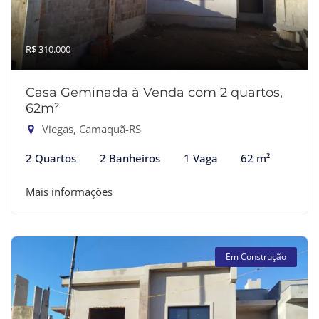
R$ 310.000
Casa Geminada à Venda com 2 quartos,
62m²
Viegas, Camaquã-RS
2 Quartos
2 Banheiros
1 Vaga
62 m²
Mais informações
Em Construção