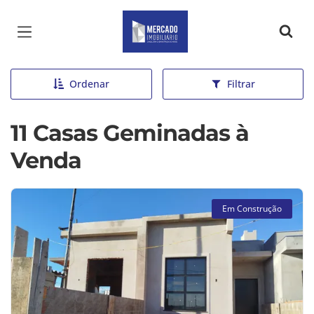
Página inicial
Ordenar
Filtrar
11 Casas Geminadas à
Venda
Em Construção