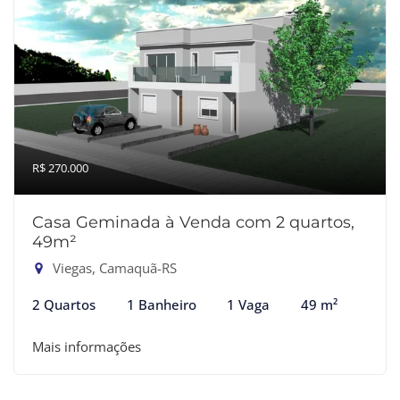
R$ 270.000
Casa Geminada à Venda com 2 quartos,
49m²
Viegas, Camaquã-RS
2 Quartos
1 Banheiro
1 Vaga
49 m²
Mais informações