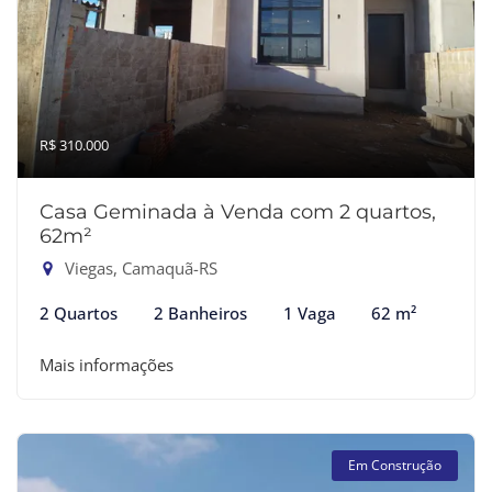
R$ 310.000
Casa Geminada à Venda com 2 quartos,
62m²
Viegas, Camaquã-RS
2 Quartos
2 Banheiros
1 Vaga
62 m²
Mais informações
Em Construção