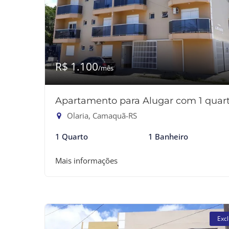
R$ 1.100
/mês
Apartamento para Alugar com 1 quar
Olaria, Camaquã-RS
1 Quarto
1 Banheiro
Mais informações
Excl