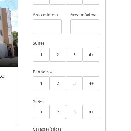
Área mínima
Área máxima
Suítes
1
2
3
4+
Banheiros
o,
1
2
3
4+
Vagas
1
2
3
4+
Características