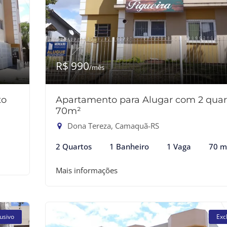
R$ 990
/mês
to
Apartamento para Alugar com 2 quar
70m²
Dona Tereza, Camaquã-RS
2 Quartos
1 Banheiro
1 Vaga
70 m
Mais informações
usivo
Exc