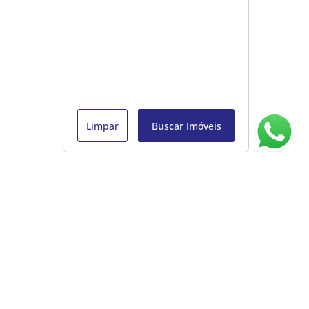
Limpar
Buscar Imóveis
ágina inicial