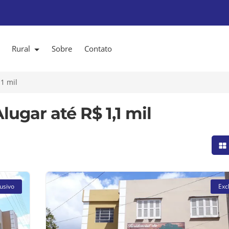
Rural
Sobre
Contato
,1 mil
ugar até R$ 1,1 mil
Mo
usivo
Exc