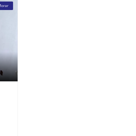
Morar