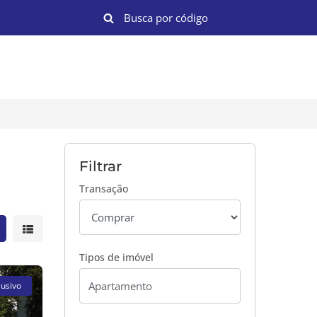
Filtrar
Transação
strar resultados em grade
Mostrar resultados em lista
Tipos de imóvel
lusivo