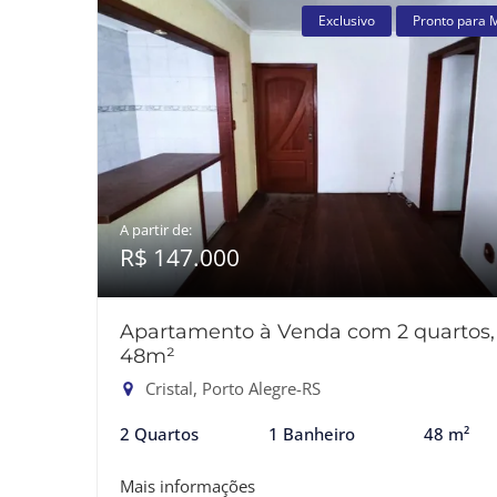
Exclusivo
Pronto para 
A partir de:
R$ 147.000
Apartamento à Venda com 2 quartos,
48m²
Cristal, Porto Alegre-RS
2 Quartos
1 Banheiro
48 m²
Mais informações