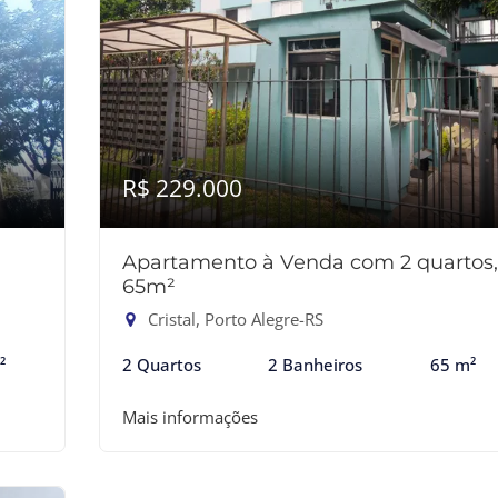
R$ 229.000
Apartamento à Venda com 2 quartos,
65m²
Cristal, Porto Alegre-RS
²
2 Quartos
2 Banheiros
65 m²
Mais informações