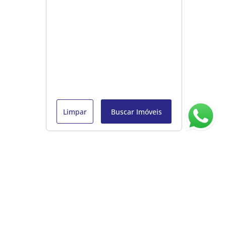
Limpar
Buscar Imóveis
ágina inicial