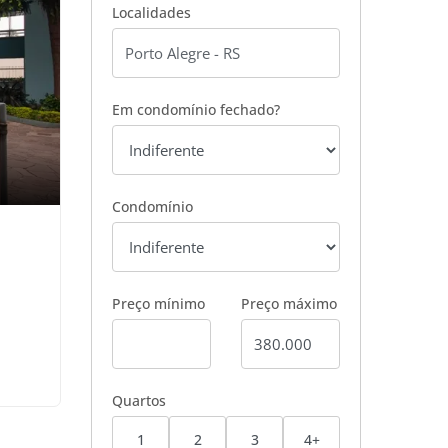
Localidades
Em condomínio fechado?
Condomínio
Preço mínimo
Preço máximo
Quartos
1
2
3
4+