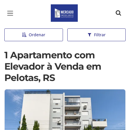
Página inicial
Ordenar
Filtrar
1 Apartamento com
Elevador à Venda em
Pelotas, RS