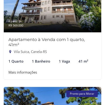
A partir de:
R$ 569.000
Apartamento à Venda com 1 quarto,
41m²
Vila Suica, Canela-RS
1 Quarto
1 Banheiro
1 Vaga
41 m²
Mais informações
Pronto para Morar