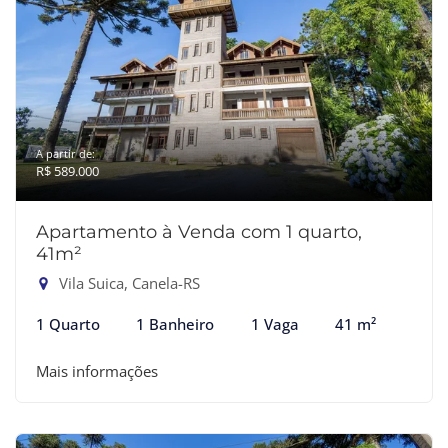
A partir de:
R$ 589.000
Apartamento à Venda com 1 quarto,
41m²
Vila Suica, Canela-RS
1 Quarto
1 Banheiro
1 Vaga
41 m²
Mais informações