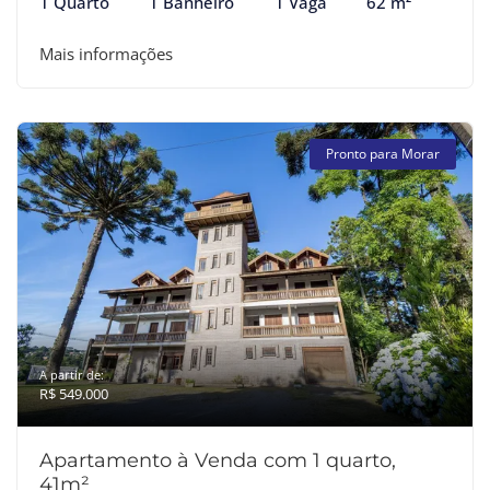
1 Quarto
1 Banheiro
1 Vaga
62 m²
Mais informações
Pronto para Morar
A partir de:
R$ 549.000
Apartamento à Venda com 1 quarto,
41m²