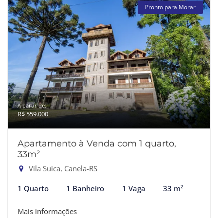
Pronto para Morar
A partir de:
R$ 559.000
Apartamento à Venda com 1 quarto,
33m²
Vila Suica, Canela-RS
1 Quarto
1 Banheiro
1 Vaga
33 m²
Mais informações