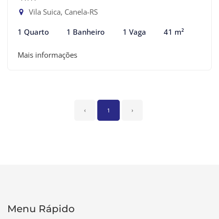
Vila Suica, Canela-RS
1 Quarto
1 Banheiro
1 Vaga
41 m²
Mais informações
‹
1
›
Menu Rápido