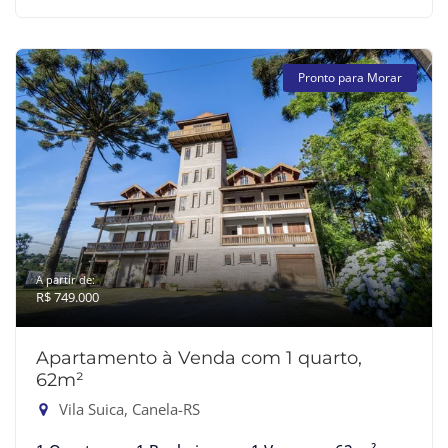
Pronto para Morar
A partir de:
R$ 749.000
Apartamento à Venda com 1 quarto,
62m²
Vila Suica, Canela-RS