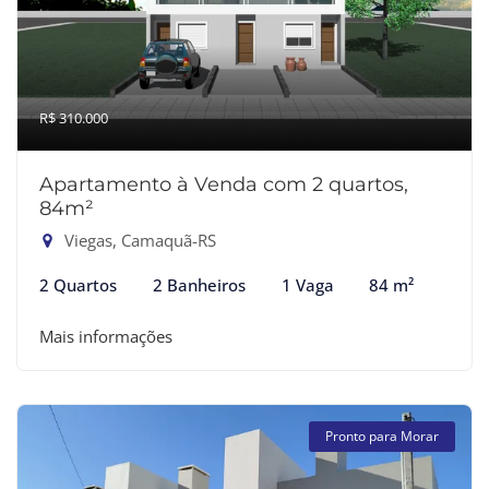
R$ 310.000
Apartamento à Venda com 2 quartos,
84m²
Viegas, Camaquã-RS
2 Quartos
2 Banheiros
1 Vaga
84 m²
Mais informações
Pronto para Morar