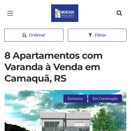
Página inicial
Ordenar
Filtrar
8 Apartamentos com
Varanda à Venda em
Camaquã, RS
Exclusivo
Em Construção