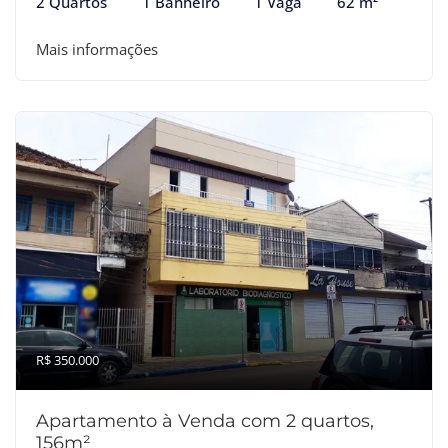
2 Quartos
1 Banheiro
1 Vaga
62 m²
Mais informações
R$ 350.000
Apartamento à Venda com 2 quartos,
156m²