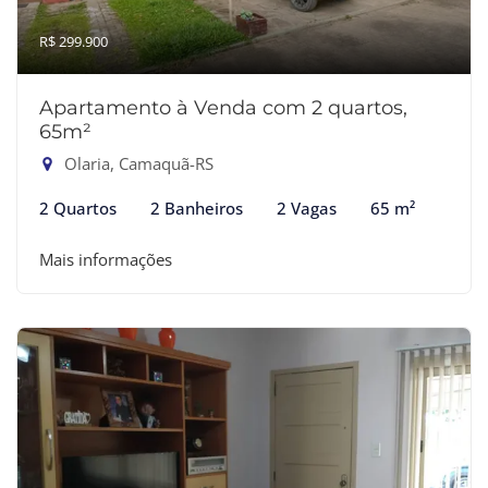
R$ 299.900
Apartamento à Venda com 2 quartos,
65m²
Olaria, Camaquã-RS
2 Quartos
2 Banheiros
2 Vagas
65 m²
Mais informações