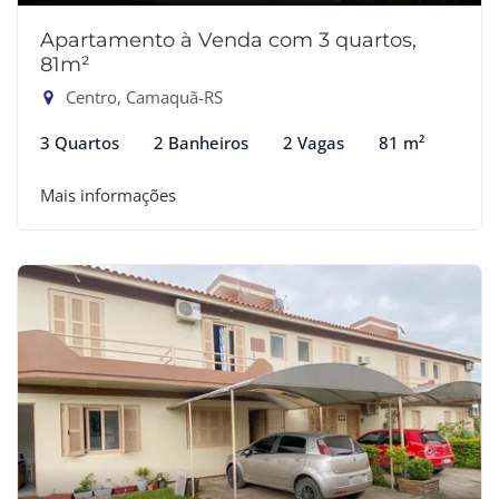
Apartamento à Venda com 3 quartos,
81m²
Centro, Camaquã-RS
3 Quartos
2 Banheiros
2 Vagas
81 m²
Mais informações