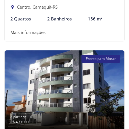
Centro, Camaquã-RS
2 Quartos
2 Banheiros
156 m²
Mais informações
Pronto para Morar
A partir de:
R$ 490.000