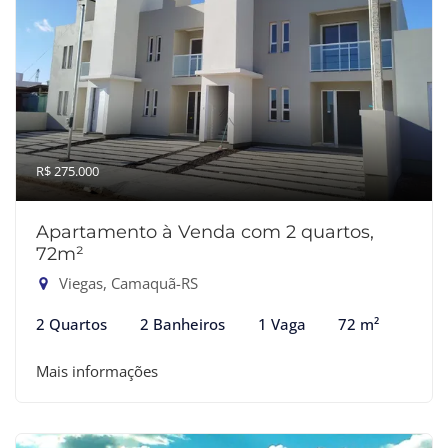
R$ 275.000
Apartamento à Venda com 2 quartos,
72m²
Viegas, Camaquã-RS
2 Quartos
2 Banheiros
1 Vaga
72 m²
Mais informações