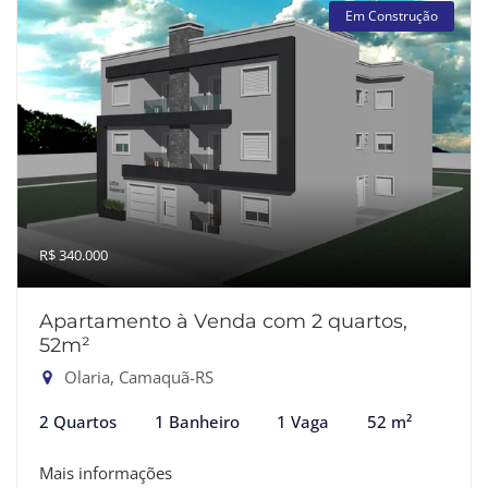
Em Construção
R$ 340.000
Apartamento à Venda com 2 quartos,
52m²
Olaria, Camaquã-RS
2 Quartos
1 Banheiro
1 Vaga
52 m²
Mais informações