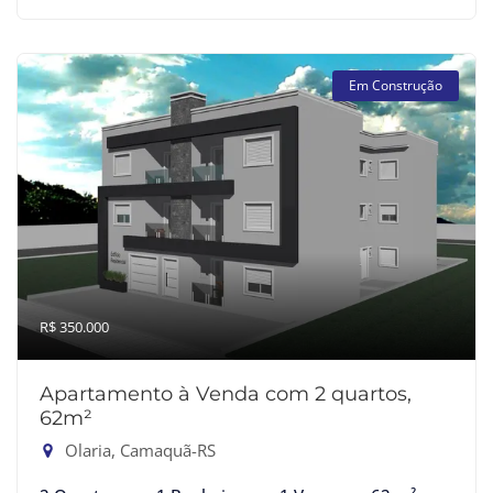
Em Construção
R$ 350.000
Apartamento à Venda com 2 quartos,
62m²
Olaria, Camaquã-RS