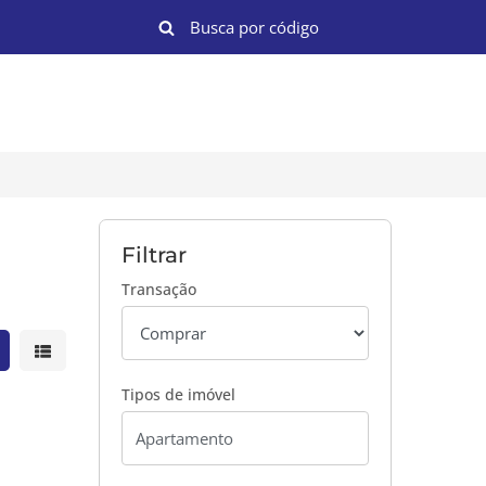
Filtrar
Transação
strar resultados em grade
Mostrar resultados em lista
Tipos de imóvel