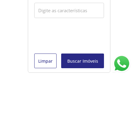
Limpar
Buscar Imóveis
ágina inicial