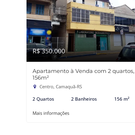
R$ 350.000
Apartamento à Venda com 2 quartos,
156m²
Centro, Camaquã-RS
2 Quartos
2 Banheiros
156 m²
Mais informações