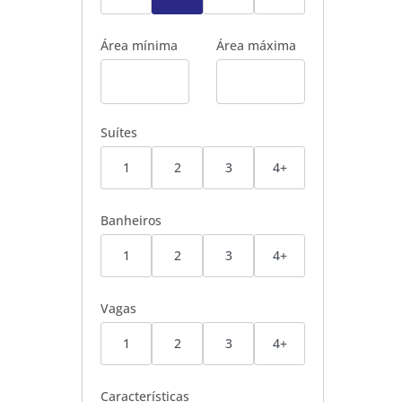
Área mínima
Área máxima
Suítes
1
2
3
4+
Banheiros
1
2
3
4+
Vagas
1
2
3
4+
Características