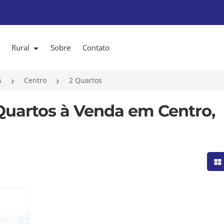
Rural
Sobre
Contato
S
Centro
2 Quartos
Quartos à Venda em Centro,
Mo