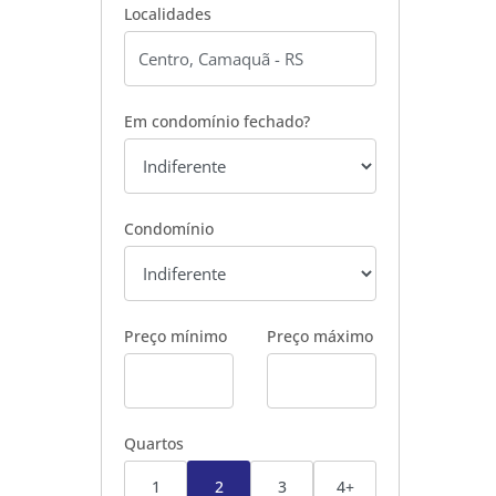
Localidades
Em condomínio fechado?
Condomínio
Preço mínimo
Preço máximo
Quartos
1
2
3
4+