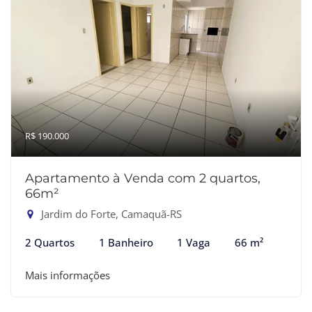
R$ 190.000
Apartamento à Venda com 2 quartos,
66m²
Jardim do Forte, Camaquã-RS
2 Quartos
1 Banheiro
1 Vaga
66 m²
Mais informações