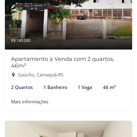
R$ 190.000
Apartamento à Venda com 2 quartos,
46m²
Gaúcho, Camaquã-RS
2 Quartos
1 Banheiro
1 Vaga
46 m²
Mais informações