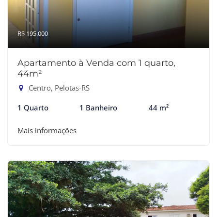
R$ 195.000
Apartamento à Venda com 1 quarto,
44m²
Centro, Pelotas-RS
1 Quarto
1 Banheiro
44 m²
Mais informações