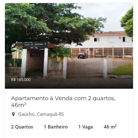
R$ 185.000
Apartamento à Venda com 2 quartos,
46m²
Gaúcho, Camaquã-RS
2 Quartos
1 Banheiro
1 Vaga
46 m²