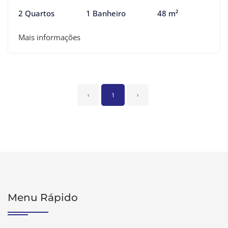
2 Quartos
1 Banheiro
48 m²
Mais informações
‹
1
›
Menu Rápido