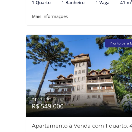
1 Quarto
1 Banheiro
1 Vaga
41 m
Mais informações
Pronto para 
A partir de:
R$ 549.000
Apartamento à Venda com 1 quarto, 