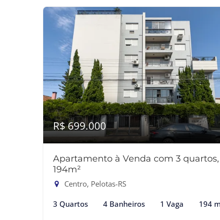
R$ 699.000
Apartamento à Venda com 3 quartos,
194m²
Centro, Pelotas-RS
3 Quartos
4 Banheiros
1 Vaga
194 m