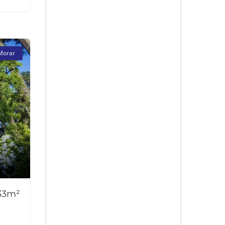
Morar
 33m²