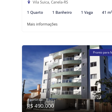
Vila Suica, Canela-RS
1 Quarto
1 Banheiro
1 Vaga
41 m
Mais informações
Pronto para 
A partir de:
R$ 490.000