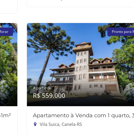
Morar
Pronto para 
A partir de:
R$ 559.000
41m²
Apartamento à Venda com 1 quarto,
Vila Suica, Canela-RS