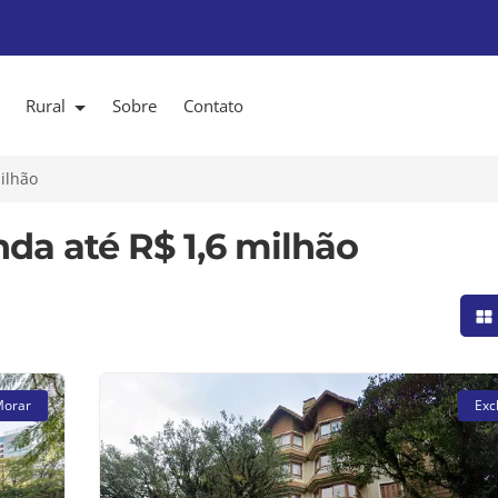
Rural
Sobre
Contato
ilhão
da até R$ 1,6 milhão
Mo
Morar
Exc