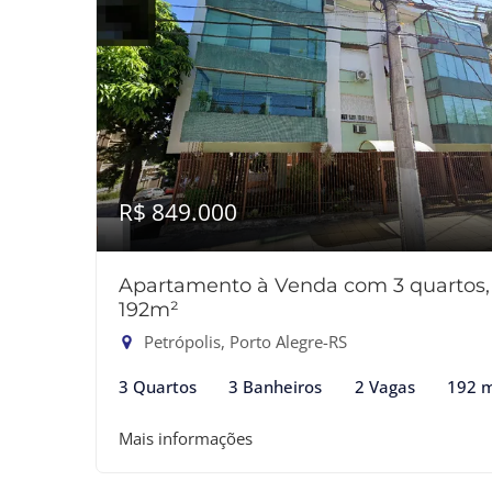
R$ 849.000
Apartamento à Venda com 3 quartos,
192m²
Petrópolis, Porto Alegre-RS
3 Quartos
3 Banheiros
2 Vagas
192 
Mais informações