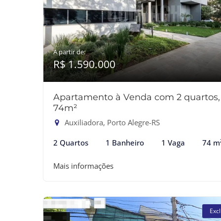
A partir de:
R$ 1.590.000
Apartamento à Venda com 2 quartos,
74m²
Auxiliadora, Porto Alegre-RS
2 Quartos
1 Banheiro
1 Vaga
74 m
Mais informações
Excl